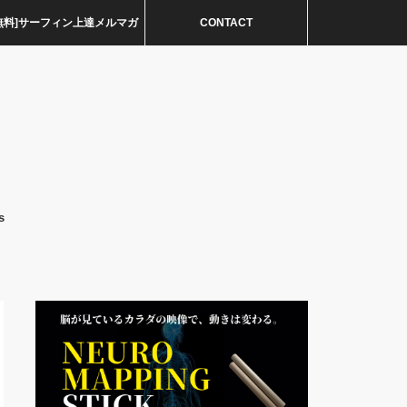
無料]サーフィン上達メルマガ
CONTACT
s