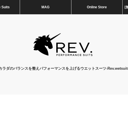
 Suits
MAG
Online Store
[
カラダのバランスを整えパフォーマンスを上げるウエットスーツ-Rev.wetsuit