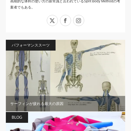
画期的な体幹の使い方の新常識と言われているSprit Body Methodの考
案者でもある。
X
Facebook
Instagram
パフォーマンススーツ
サーフィンが疲れる最大の原因
BLOG