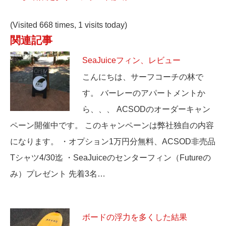
(Visited 668 times, 1 visits today)
関連記事
SeaJuiceフィン、レビュー
こんにちは、サーフコーチの林で
す。 バーレーのアパートメントか
ら、、、 ACSODのオーダーキャン
ペーン開催中です。 このキャンペーンは弊社独自の内容
になります。 ・オプション1万円分無料、ACSOD非売品
Tシャツ4/30迄 ・SeaJuiceのセンターフィン（Futureの
み）プレゼント 先着3名…
ボードの浮力を多くした結果