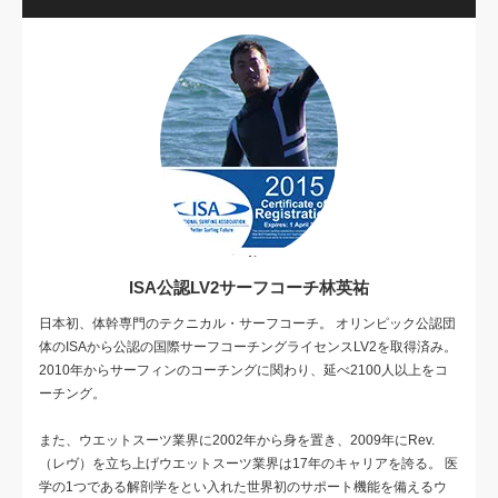
ISA公認LV2サーフコーチ林英祐
日本初、体幹専門のテクニカル・サーフコーチ。 オリンピック公認団
体のISAから公認の国際サーフコーチングライセンスLV2を取得済み。
2010年からサーフィンのコーチングに関わり、延べ2100人以上をコ
ーチング。
また、ウエットスーツ業界に2002年から身を置き、2009年にRev.
（レヴ）を立ち上げウエットスーツ業界は17年のキャリアを誇る。 医
学の1つである解剖学をとい入れた世界初のサポート機能を備えるウ