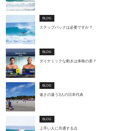
BLOG
ステップバックは必要ですか？
BLOG
ダイナミックな動きは体格の差？
BLOG
速さの違う3人の日本代表
BLOG
上手い人に共通する点