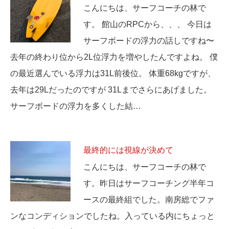
こんにちは、サーフコーチの林で
す。 館山のRPCから、、、 今日は
サーフボードの浮力の話しですね〜
去年の終わり位から2L位浮力を増やしたんですよね。 僕
の最近選んでいる浮力は31L前後位。 体重68kgですが、
去年は29Lだったのですが 31Lまでさらにあげました。
サーフボードの浮力を多くした結…
最終的には視線が決めて
こんにちは、サーフコーチの林で
す。昨日はサーフコーチング半年コ
ースの最終組でした。南房総でファ
ンなコンディションでしたね。入っている内にちょっと