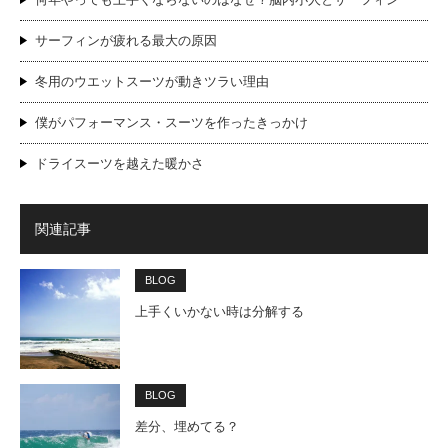
サーフィンが疲れる最大の原因
冬用のウエットスーツが動きツラい理由
僕がパフォーマンス・スーツを作ったきっかけ
ドライスーツを越えた暖かさ
関連記事
BLOG
上手くいかない時は分解する
BLOG
差分、埋めてる？