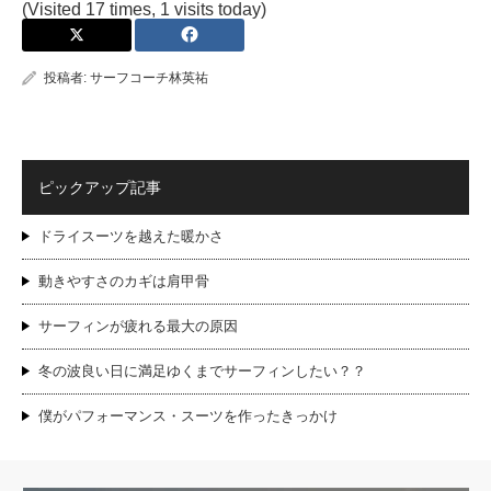
(Visited 17 times, 1 visits today)
投稿者:
サーフコーチ林英祐
ピックアップ記事
ドライスーツを越えた暖かさ
動きやすさのカギは肩甲骨
サーフィンが疲れる最大の原因
冬の波良い日に満足ゆくまでサーフィンしたい？？
僕がパフォーマンス・スーツを作ったきっかけ