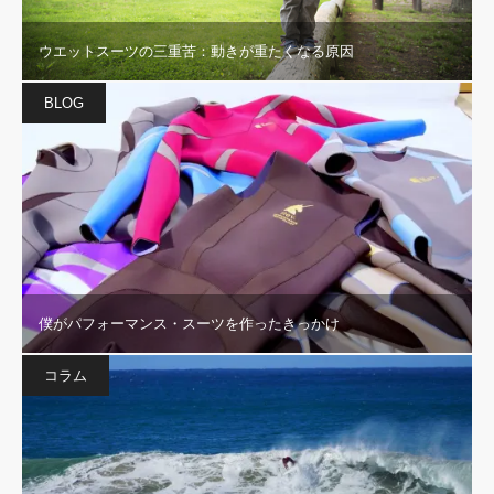
ウエットスーツの三重苦：動きが重たくなる原因
BLOG
僕がパフォーマンス・スーツを作ったきっかけ
コラム