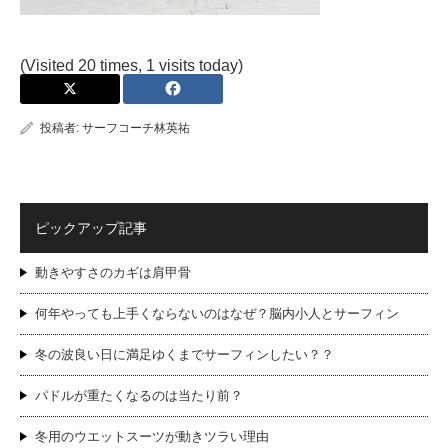
(Visited 20 times, 1 visits today)
投稿者:
サーフコーチ林英祐
ピックアップ記事
動きやすさのカギは肩甲骨
何年やっても上手くならないのはなぜ？脳内小人とサーフィン
冬の波良い日に満足ゆくまでサーフィンしたい？？
パドルが重たくなるのは当たり前？
冬用のウエットスーツが動きツラい理由