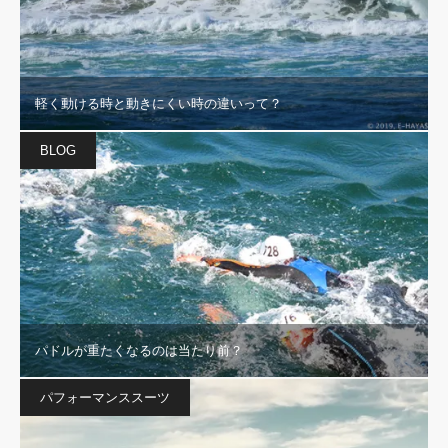
軽く動ける時と動きにくい時の違いって？
BLOG
パドルが重たくなるのは当たり前？
パフォーマンススーツ