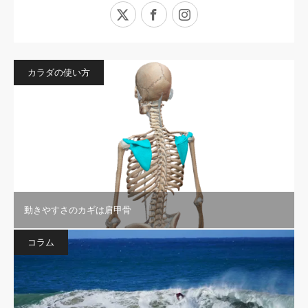
X
Facebook
Instagram
カラダの使い方
動きやすさのカギは肩甲骨
コラム