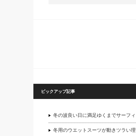
ピックアップ記事
冬の波良い日に満足ゆくまでサーフィ
冬用のウエットスーツが動きツラい理