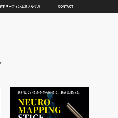
無料]サーフィン上達メルマガ
CONTACT
s