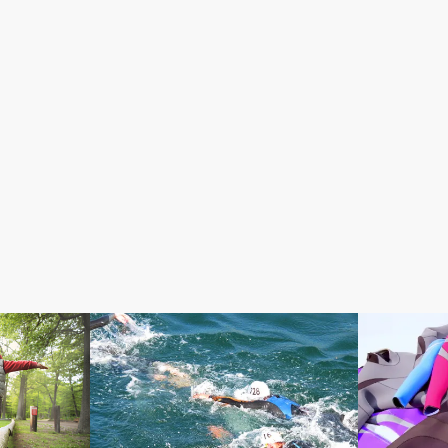
BLOG
BLOG