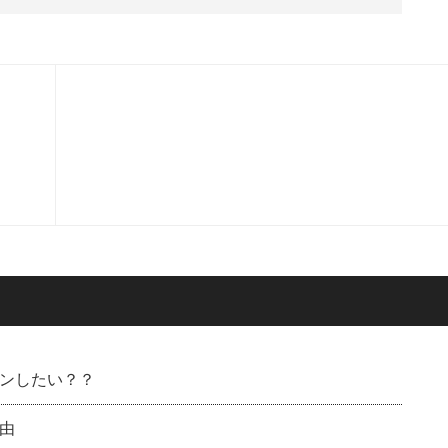
ンしたい？？
由