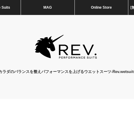
 Suits
MAG
Online Store
[
カラダのバランスを整えパフォーマンスを上げるウエットスーツ-Rev.wetsuit