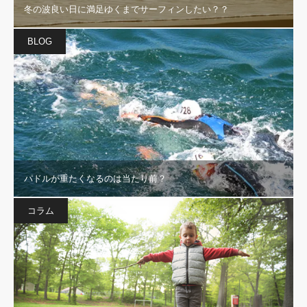
冬の波良い日に満足ゆくまでサーフィンしたい？？
BLOG
パドルが重たくなるのは当たり前？
コラム