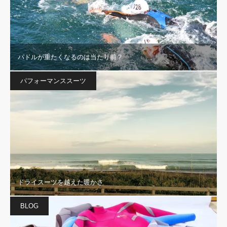
パドルが重たくなるのは当たり前？
パフォーマンススーツ
ドライスーツを越えた暖かさ
BLOG