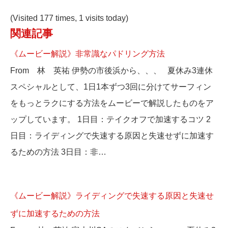
(Visited 177 times, 1 visits today)
関連記事
《ムービー解説》非常識なパドリング方法
From 林 英祐 伊勢の市後浜から、、、 夏休み3連休
スペシャルとして、1日1本ずつ3回に分けてサーフィン
をもっとラクにする方法をムービーで解説したものをア
ップしています。 1日目：テイクオフで加速するコツ 2
日目：ライディングで失速する原因と失速せずに加速す
るための方法 3日目：非…
《ムービー解説》ライディングで失速する原因と失速せ
ずに加速するための方法