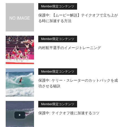
Member限定コンテンツ
保護中: 【ムービー解説】テイクオフで立ち上が
る時に加速する方法
Member限定コンテンツ
内村航平選手のイメージトレーニング
Member限定コンテンツ
保護中: ケリー・スレーターのカットバックを成
功させる秘訣
Member限定コンテンツ
保護中: テイクオフ後に加速するコツ