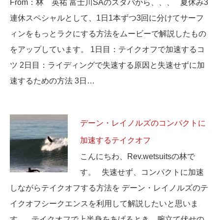
From：林 英祐 富士川SAのスタバから、、、 夏休み3
連休スペシャルとして、1日1本ずつ3回に分けてサーフ
ィンをもっとラクにする方法をムービーで解説したもの
をアップしています。 1日目：テイクオフで加速するコ
ツ 2日目：ライディングで失速する原因と失速せずに加
速するための方法 3日…
デーン・レイノルズのコンパクトに
加速するテイクオフ
こんにちわ、Rev.wetsuitsの林で
す。 失速せず、コンパクトに加速
しながらテイクオフする方法を デーン・レイノルズのテ
イクオフシークエンスを利用して解説したいと思いま
す。 テイクオフで上半身をあげるとき、腕立て伏せの