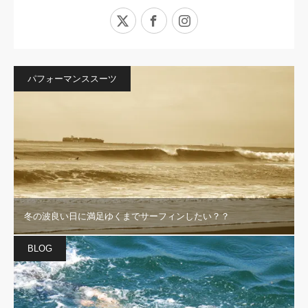
X
Facebook
Instagram
パフォーマンススーツ
冬の波良い日に満足ゆくまでサーフィンしたい？？
BLOG