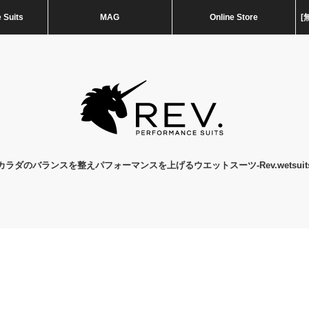
 Suits
MAG
Online Store
[
カラダのバランスを整えパフォーマンスを上げるウエットスーツ-Rev.wetsuit