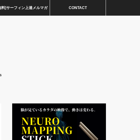
無料]サーフィン上達メルマガ
CONTACT
s