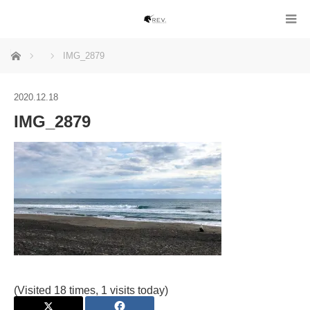
ホーム
IMG_2879
2020.12.18
IMG_2879
(Visited 18 times, 1 visits today)