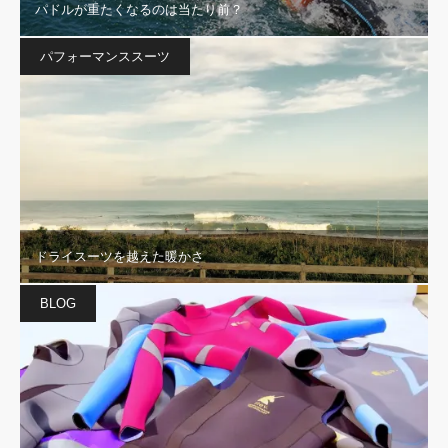
パドルが重たくなるのは当たり前？
パフォーマンススーツ
ドライスーツを越えた暖かさ
BLOG