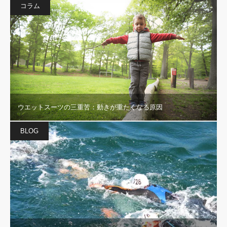
コラム
ウエットスーツの三重苦：動きが重たくなる原因
BLOG