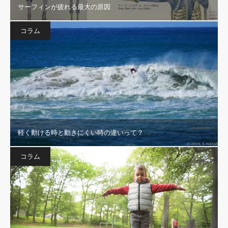
サーフィンが疲れる最大の原因
コラム
軽く動ける時と動きにくい時の違いって？
コラム