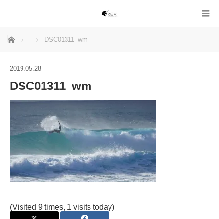
ホーム
DSC01311_wm
2019.05.28
DSC01311_wm
(Visited 9 times, 1 visits today)