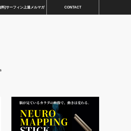
無料]サーフィン上達メルマガ
CONTACT
s