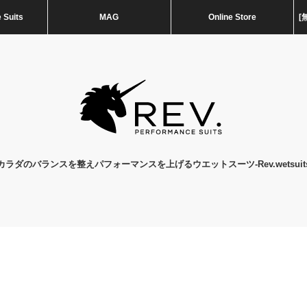
 Suits
MAG
Online Store
[
カラダのバランスを整えパフォーマンスを上げるウエットスーツ-Rev.wetsuit