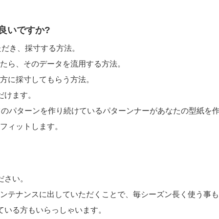
良いですか?
ただき、採寸する方法。
たら、そのデータを流用する方法。
方に採寸してもらう方法。
だけます。
ツのパターンを作り続けているパターンナーがあなたの型紙を
フィットします。
ださい。
ンテナンスに出していただくことで、毎シーズン長く使う事も
ている方もいらっしゃいます。