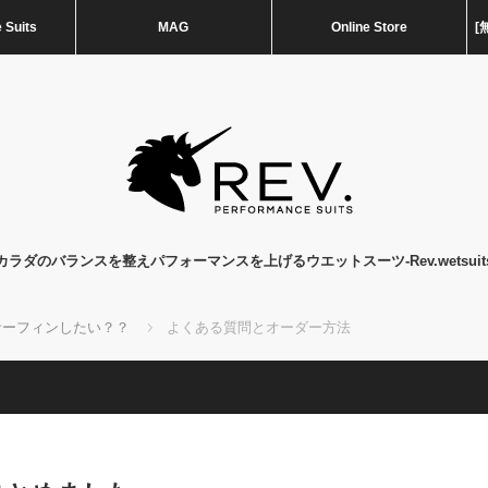
 Suits
MAG
Online Store
[
カラダのバランスを整えパフォーマンスを上げるウエットスーツ-Rev.wetsuit
サーフィンしたい？？
よくある質問とオーダー方法