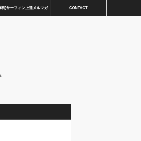
無料]サーフィン上達メルマガ
CONTACT
s