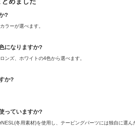
まとめました
か?
カラーが選べます。
何色になりますか?
ロンズ、ホワイトの4色から選べます。
すか?
を使っていますか?
rNESL(冬用素材)を使用し、テーピングパーツには独自に選ん