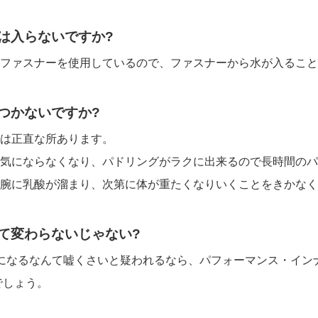
水は入らないですか?
ファスナーを使用しているので、ファスナーから水が入ること
わつかないですか?
は正直な所あります。
気にならなくなり、パドリングがラクに出来るので長時間のパ
腕に乳酸が溜まり、次第に体が重たくなりいくことをきかなく
して変わらないじゃない?
になるなんて嘘くさいと疑われるなら、パフォーマンス・イン
でしょう。