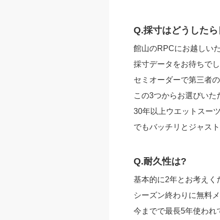
Q.採寸はどうしたら
館山のRPCにお越しい
採寸データをお待ちでし
セミオーダーで第三者の
この3つからお選びいた
30年以上ウエットスー
でもバッチリとジャスト
Q.耐久性は?
基本的に2年とお考えく
シーズン終わりに無料メ
今までで最長5年使われ