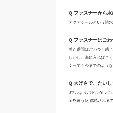
Q.ファスナーから
アクアシールという防水
Q.ファスナーはご
着た瞬間はごわつく感じ
しかし、海に入れば全く
くっても今までのような
Q.大げさで、たい
3フルよりパドルがラク
全然違う!と体感される