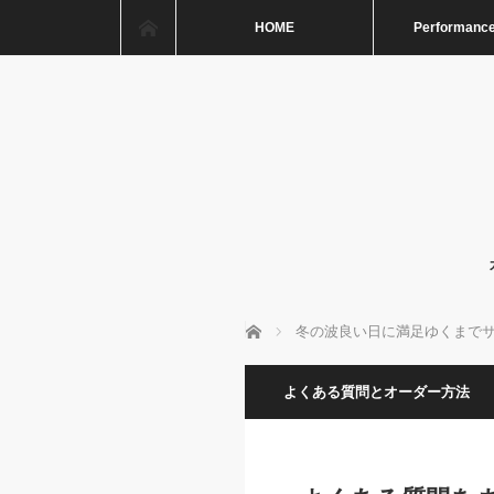
ホーム
HOME
Performance
ホーム
冬の波良い日に満足ゆくまで
よくある質問とオーダー方法