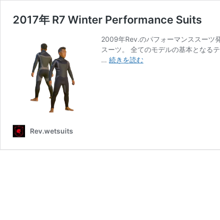
2017年 R7 Winter Performance Suits
2009年Rev.のパフォーマンスス
スーツ。 全てのモデルの基本となる
2017
…
続きを読む
年
R7
Winter
Performance
Suits
Rev.wetsuits